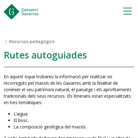
Saltar al contingut principal
Recursos pedagògics
Rutes autoguiades
En aquest espai trobareu la informació per realitzar sis
recorreguts pel massís de les Gavarres amb la finalitat de
conèixer el seu patrimoni natural, el paisatge i els aprofitaments
tradicionals dels seus recursos. Els itineraris estan especialitzats
en tres temàtiques:
L’aigua.
El bosc.
La composició geològica del massís.