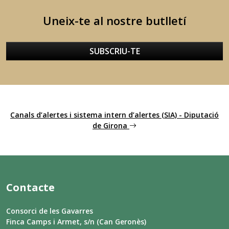
Uneix-te al nostre butlletí
SUBSCRIU-TE
Canals d’alertes i sistema intern d’alertes (SIA) - Diputació
de Girona
Contacte
Consorci de les Gavarres
Finca Camps i Armet, s/n (Can Geronès)