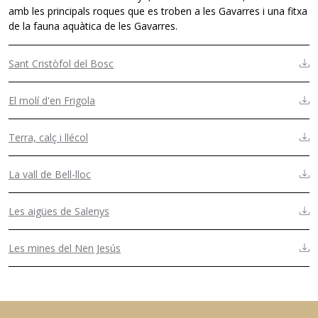
amb les principals roques que es troben a les Gavarres i una fitxa
de la fauna aquàtica de les Gavarres.
Sant Cristòfol del Bosc
El molí d'en Frigola
Terra, calç i llécol
La vall de Bell-lloc
Les aigües de Salenys
Les mines del Nen Jesús