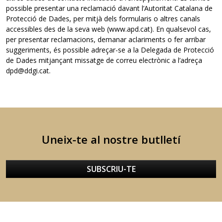
possible presentar una reclamació davant l’Autoritat Catalana de
Protecció de Dades, per mitjà dels formularis o altres canals
accessibles des de la seva web (www.apd.cat). En qualsevol cas,
per presentar reclamacions, demanar aclariments o fer arribar
suggeriments, és possible adreçar-se a la Delegada de Protecció
de Dades mitjançant missatge de correu electrònic a l’adreça
dpd@ddgi.cat.
Uneix-te al nostre butlletí
SUBSCRIU-TE