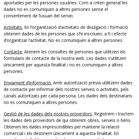
aportades per les persones usuàries. Com a criteri general les
dades no es comuniquen a altres persones sense el
consentiment de l’usuari del servei.
Activitats.
En l’organització d’activitats de divulgació i formació
obtenim dades de les persones que s’hi inscriuen, a fi i efecte
d’organitzar l’activitat. No es comuniquen a altres persones.
Contacte.
Atenem les consultes de persones que utilitzen els
formularis de contacte de la nostra web. Les dades s’utilitzen
únicament per aquesta finalitat i no es comuniquen a altres
persones.
Enviament d’informació.
Amb autorització prèvia utilitzem dades
de contacte per informar dels nostres serveis o activitats, pels
canals autoritzats per cada persona. Les dades dels destinataris
no es comuniquen a altres persones.
Gestió de les dades dels nostres proveïdors.
Registrem i tractem
les dades dels proveïdors de qui obtenim obres, serveis o béns.
Obtenim les dades imprescindibles per mantenir la relació
comercial i els destinem únicament a aquesta finalitat. En