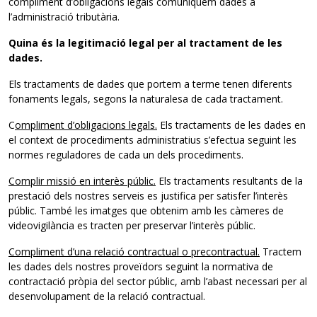
compliment d’obligacions legals comuniquem dades a
l’administració tributària.
Quina és la legitimació legal per al tractament de les
dades.
Els tractaments de dades que portem a terme tenen diferents
fonaments legals, segons la naturalesa de cada tractament.
C
ompliment d’obligacions legals.
Els tractaments de les dades en
el context de procediments administratius s’efectua seguint les
normes reguladores de cada un dels procediments.
Complir missió en interès públic.
Els tractaments resultants de la
prestació dels nostres serveis es justifica per satisfer l’interès
públic. També les imatges que obtenim amb les càmeres de
videovigilància es tracten per preservar l’interès públic.
Compliment d’una relació contractual o precontractual.
Tractem
les dades dels nostres proveïdors seguint la normativa de
contractació pròpia del sector públic, amb l’abast necessari per al
desenvolupament de la relació contractual.