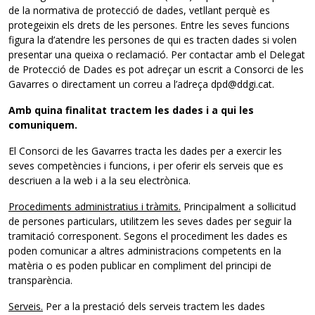
de la normativa de protecció de dades, vetllant perquè es
protegeixin els drets de les persones. Entre les seves funcions
figura la d’atendre les persones de qui es tracten dades si volen
presentar una queixa o reclamació. Per contactar amb el Delegat
de Protecció de Dades es pot adreçar un escrit a Consorci de les
Gavarres o directament un correu a l’adreça dpd@ddgi.cat.
Amb quina finalitat tractem les dades i a qui les
comuniquem.
El Consorci de les Gavarres tracta les dades per a exercir les
seves competències i funcions, i per oferir els serveis que es
descriuen a la web i a la seu electrònica.
Procediments administratius i tràmits.
Principalment a sol·licitud
de persones particulars, utilitzem les seves dades per seguir la
tramitació corresponent. Segons el procediment les dades es
poden comunicar a altres administracions competents en la
matèria o es poden publicar en compliment del principi de
transparència.
Serveis.
Per a la prestació dels serveis tractem les dades