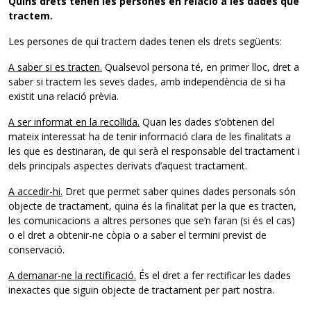
Quins drets tenen les persones en relació a les dades que
tractem.
Les persones de qui tractem dades tenen els drets següents:
A saber si es tracten.
Qualsevol persona té, en primer lloc, dret a
saber si tractem les seves dades, amb independència de si ha
existit una relació prèvia.
A ser informat en la recollida.
Quan les dades s’obtenen del
mateix interessat ha de tenir informació clara de les finalitats a
les que es destinaran, de qui serà el responsable del tractament i
dels principals aspectes derivats d’aquest tractament.
A accedir-hi.
Dret que permet saber quines dades personals són
objecte de tractament, quina és la finalitat per la que es tracten,
les comunicacions a altres persones que se’n faran (si és el cas)
o el dret a obtenir-ne còpia o a saber el termini previst de
conservació.
A demanar-ne la rectificació.
És el dret a fer rectificar les dades
inexactes que siguin objecte de tractament per part nostra.