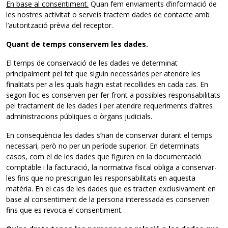
En base al consentiment.
Quan fem enviaments d’informació de
les nostres activitat o serveis tractem dades de contacte amb
l’autorització prèvia del receptor.
Quant de temps conservem les dades.
El temps de conservació de les dades ve determinat
principalment pel fet que siguin necessàries per atendre les
finalitats per a les quals hagin estat recollides en cada cas. En
segon lloc es conserven per fer front a possibles responsabilitats
pel tractament de les dades i per atendre requeriments d’altres
administracions públiques o òrgans judicials.
En conseqüència les dades s’han de conservar durant el temps
necessari, però no per un període superior. En determinats
casos, com el de les dades que figuren en la documentació
comptable i la facturació, la normativa fiscal obliga a conservar-
les fins que no prescriguin les responsabilitats en aquesta
matèria. En el cas de les dades que es tracten exclusivament en
base al consentiment de la persona interessada es conserven
fins que es revoca el consentiment.