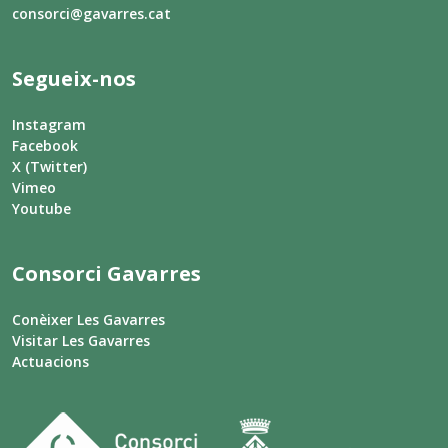
consorci@gavarres.cat
Segueix-nos
Instagram
Facebook
X (Twitter)
Vimeo
Youtube
Consorci Gavarres
Conèixer Les Gavarres
Visitar Les Gavarres
Actuacions