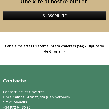
Uneix-te al nostre butlletí
SUBSCRIU-TE
Canals d’alertes i sistema intern d’alertes (SIA) - Diputació
de Girona
Contacte
Consorci de les Gavarres
Finca Camps i Armet, s/n (Can Geronès)
17121 Monells
+34 972 64 36 95