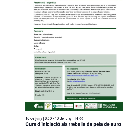
2026
10 de juny | 8:00
-
13 de juny | 14:00
Curs d’iniciació als treballs de pela de suro