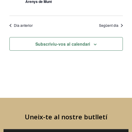
Arenys de Munt
Dia anterior
Següent dia
Subscriviu-vos al calendari
Uneix-te al nostre butlletí