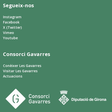
Segueix-nos
Instagram
Facebook
X (Twitter)
Vimeo
Youtube
Consorci Gavarres
Conèixer Les Gavarres
Visitar Les Gavarres
Actuacions