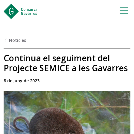
Saltar al contingut principal
Notícies
Continua el seguiment del
Projecte SEMICE a les Gavarres
8 de juny de 2023