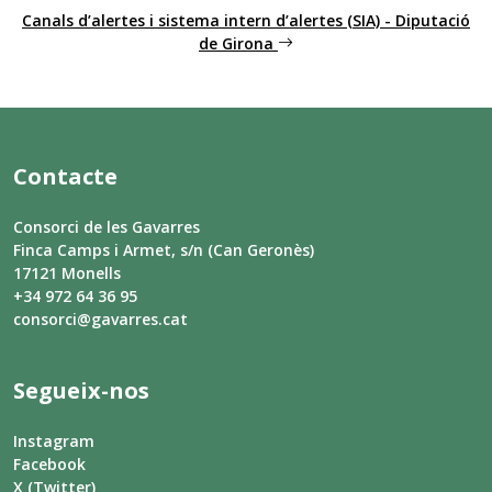
Canals d’alertes i sistema intern d’alertes (SIA) - Diputació
de Girona
Contacte
Consorci de les Gavarres
Finca Camps i Armet, s/n (Can Geronès)
17121 Monells
+34 972 64 36 95
consorci@gavarres.cat
Segueix-nos
Instagram
Facebook
X (Twitter)