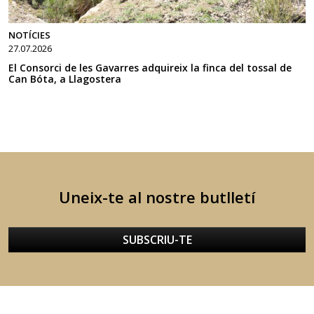
NOTÍCIES
27.07.2026
El Consorci de les Gavarres adquireix la finca del tossal de
Can Bóta, a Llagostera
Uneix-te al nostre butlletí
SUBSCRIU-TE