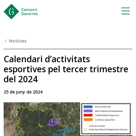
Saltar al contingut principal
Notícies
Calendari d’activitats
esportives pel tercer trimestre
del 2024
25 de juny de 2024