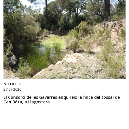
NOTÍCIES
27.07.2026
El Consorci de les Gavarres adquireix la finca del tossal de
Can Bóta, a Llagostera