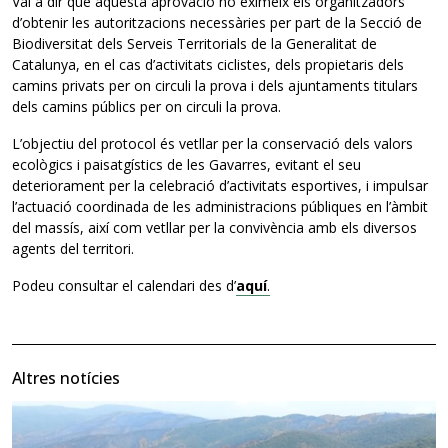
Val a dir que aquesta aprovació no eximeix els organitzadors
d’obtenir les autoritzacions necessàries per part de la Secció de
Biodiversitat dels Serveis Territorials de la Generalitat de
Catalunya, en el cas d’activitats ciclistes, dels propietaris dels
camins privats per on circuli la prova i dels ajuntaments titulars
dels camins públics per on circuli la prova.
L’objectiu del protocol és vetllar per la conservació dels valors
ecològics i paisatgístics de les Gavarres, evitant el seu
deteriorament per la celebració d’activitats esportives, i impulsar
l’actuació coordinada de les administracions públiques en l’àmbit
del massís, així com vetllar per la convivència amb els diversos
agents del territori.
Podeu consultar el calendari des d’
aquí
.
Altres notícies