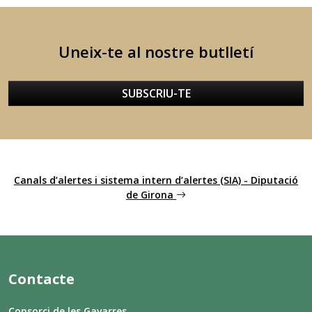
Uneix-te al nostre butlletí
SUBSCRIU-TE
Canals d’alertes i sistema intern d’alertes (SIA) - Diputació
de Girona
Contacte
Consorci de les Gavarres