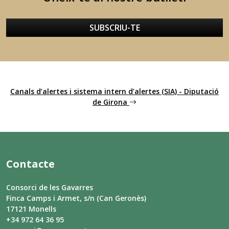
SUBSCRIU-TE
Canals d’alertes i sistema intern d’alertes (SIA) - Diputació
de Girona
Contacte
Consorci de les Gavarres
Finca Camps i Armet, s/n (Can Geronès)
17121 Monells
+34 972 64 36 95