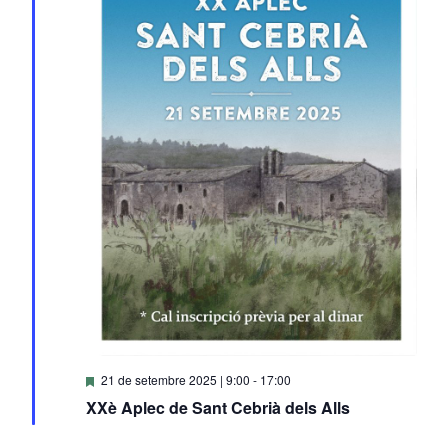
Destacats
21 de setembre 2025 | 9:00
-
17:00
XXè Aplec de Sant Cebrià dels Alls