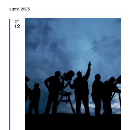
agost 2025
DT
12