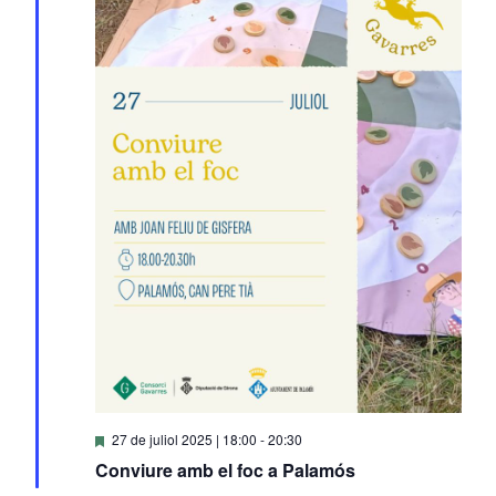
Destacats
27 de juliol 2025 | 18:00
-
20:30
Conviure amb el foc a Palamós