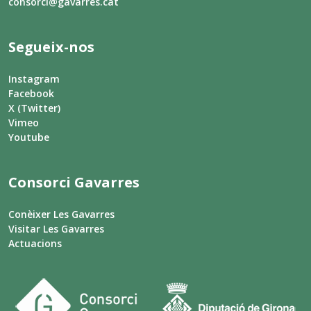
consorci@gavarres.cat
Segueix-nos
Instagram
Facebook
X (Twitter)
Vimeo
Youtube
Consorci Gavarres
Conèixer Les Gavarres
Visitar Les Gavarres
Actuacions