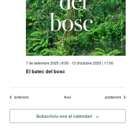
7 de setembre 2025 | 8:00
-
12 d'octubre 2025 | 17:00
El batec del bosc
Esdeveniments
Esdeveniments
anteriors
Avui
posteriors
Subscriviu-vos al calendari