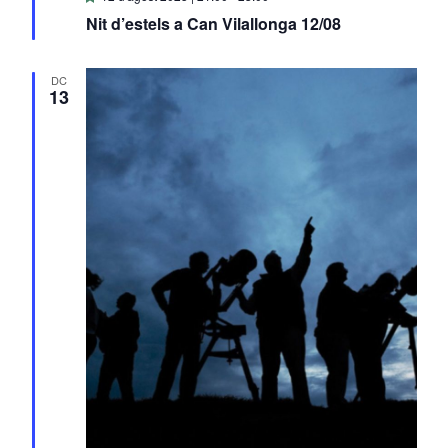
Nit d’estels a Can Vilallonga 12/08
DC
13