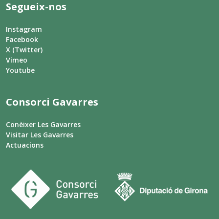
Segueix-nos
Instagram
Facebook
X (Twitter)
Vimeo
Youtube
Consorci Gavarres
Conèixer Les Gavarres
Visitar Les Gavarres
Actuacions