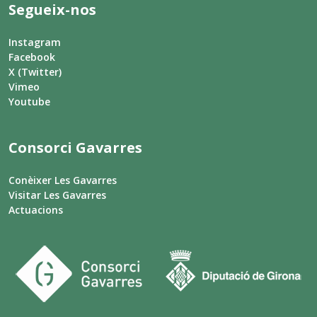
Segueix-nos
Instagram
Facebook
X (Twitter)
Vimeo
Youtube
Consorci Gavarres
Conèixer Les Gavarres
Visitar Les Gavarres
Actuacions