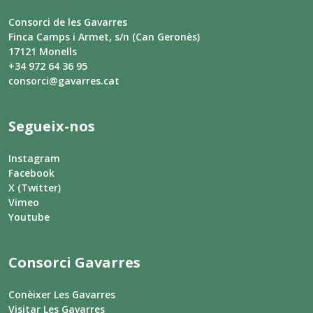
Consorci de les Gavarres
Finca Camps i Armet, s/n (Can Geronès)
17121 Monells
+34 972 64 36 95
consorci@gavarres.cat
Segueix-nos
Instagram
Facebook
X (Twitter)
Vimeo
Youtube
Consorci Gavarres
Conèixer Les Gavarres
Visitar Les Gavarres