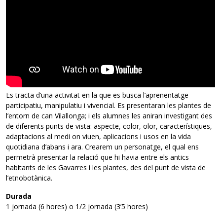
Es tracta d’una activitat en la que es busca l’aprenentatge
participatiu, manipulatiu i vivencial. Es presentaran les plantes de
l’entorn de can Vilallonga; i els alumnes les aniran investigant des
de diferents punts de vista: aspecte, color, olor, característiques,
adaptacions al medi on viuen, aplicacions i usos en la vida
quotidiana d’abans i ara. Crearem un personatge, el qual ens
permetrà presentar la relació que hi havia entre els antics
habitants de les Gavarres i les plantes, des del punt de vista de
l’etnobotànica.
Durada
1 jornada (6 hores) o 1/2 jornada (3’5 hores)