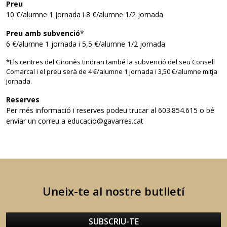
Preu
10 €/alumne 1 jornada i 8 €/alumne 1/2 jornada
Preu amb subvenció
*
6 €/alumne 1 jornada i 5,5 €/alumne 1/2 jornada
*Els centres del Gironès tindran també la subvenció del seu Consell
Comarcal i el preu serà de 4 €/alumne 1 jornada i 3,50 €/alumne mitja
jornada.
Reserves
Per més informació i reserves podeu trucar al 603.854.615 o bé
enviar un correu a educacio@gavarres.cat
Uneix-te al nostre butlletí
SUBSCRIU-TE