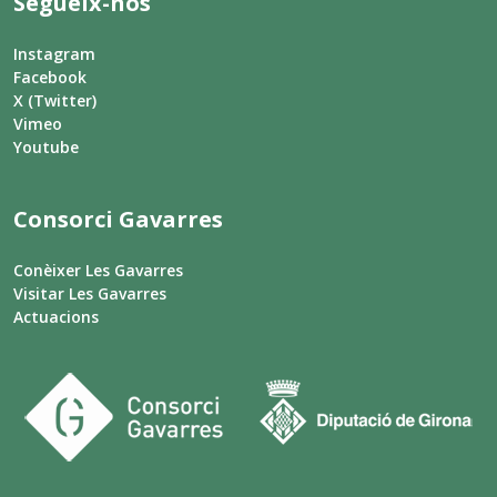
Segueix-nos
Instagram
Facebook
X (Twitter)
Vimeo
Youtube
Consorci Gavarres
Conèixer Les Gavarres
Visitar Les Gavarres
Actuacions