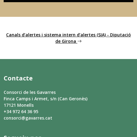
Canals d’alertes i sistema intern d’alertes (SIA) - Diputació
de Girona
Contacte
Consorci de les Gavarres
Finca Camps i Armet, s/n (Can Geronès)
17121 Monells
+34 972 64 36 95
consorci@gavarres.cat