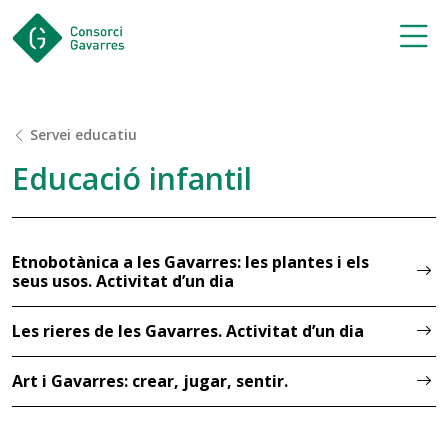
Saltar al contingut principal
Servei educatiu
Educació infantil
Etnobotànica a les Gavarres: les plantes i els
seus usos. Activitat d’un dia
Les rieres de les Gavarres. Activitat d’un dia
Art i Gavarres: crear, jugar, sentir.