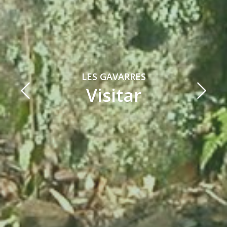
LES GAVARRES
Visitar