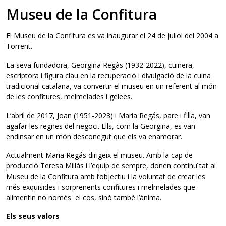
Museu de la Confitura
El Museu de la Confitura es va inaugurar el 24 de juliol del 2004 a
Torrent.
La seva fundadora, Georgina Regàs (1932-2022), cuinera,
escriptora i figura clau en la recuperació i divulgació de la cuina
tradicional catalana, va convertir el museu en un referent al món
de les confitures, melmelades i gelees.
L’abril de 2017, Joan (1951-2023) i Maria Regás, pare i filla, van
agafar les regnes del negoci. Ells, com la Georgina, es van
endinsar en un món desconegut que els va enamorar.
Actualment Maria Regás dirigeix el museu. Amb la cap de
producció Teresa Millàs i l’equip de sempre, donen continuïtat al
Museu de la Confitura amb l’objectiu i la voluntat de crear les
més exquisides i sorprenents confitures i melmelades que
alimentin no només el cos, sinó també l’ànima.
Els seus valors