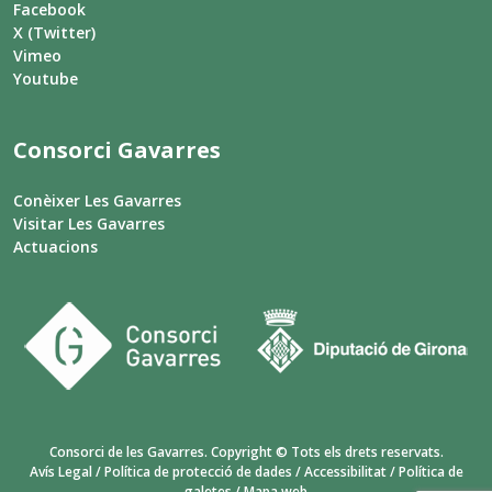
Facebook
X (Twitter)
Vimeo
Youtube
Consorci Gavarres
Conèixer Les Gavarres
Visitar Les Gavarres
Actuacions
Consorci de les Gavarres. Copyright © Tots els drets reservats.
Avís Legal
/
Política de protecció de dades
/
Accessibilitat
/
Política de
galetes
/
Mapa web