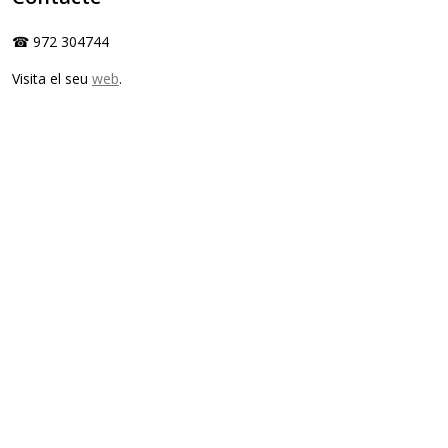
☎ 972 304744
Visita el seu
web
.