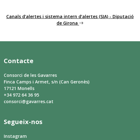
Canals d’alertes i sistema intern d’alertes (SIA) - Diputació
de Girona
Contacte
Consorci de les Gavarres
Finca Camps i Armet, s/n (Can Geronès)
17121 Monells
+34 972 64 36 95
consorci@gavarres.cat
Segueix-nos
Instagram