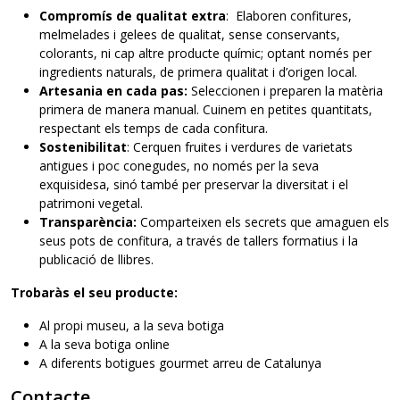
Compromís de qualitat extra
: Elaboren confitures,
melmelades i gelees de qualitat, sense conservants,
colorants, ni cap altre producte químic; optant només per
ingredients naturals, de primera qualitat i d’origen local.
Artesania en cada pas:
Seleccionen i preparen la matèria
primera de manera manual. Cuinem en petites quantitats,
respectant els temps de cada confitura.
Sostenibilitat
: Cerquen fruites i verdures de varietats
antigues i poc conegudes, no només per la seva
exquisidesa, sinó també per preservar la diversitat i el
patrimoni vegetal.
Transparència:
Comparteixen els secrets que amaguen els
seus pots de confitura, a través de tallers formatius i la
publicació de llibres.
Trobaràs el seu producte:
Al propi museu, a la seva botiga
A la seva botiga online
A diferents botigues gourmet arreu de Catalunya
Contacte