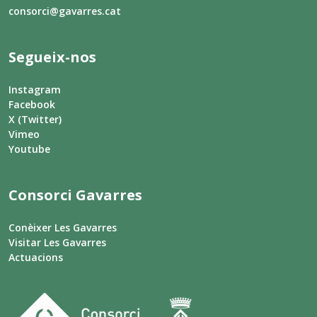
consorci@gavarres.cat
Segueix-nos
Instagram
Facebook
X (Twitter)
Vimeo
Youtube
Consorci Gavarres
Conèixer Les Gavarres
Visitar Les Gavarres
Actuacions