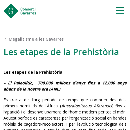
Saltar al contingut principal
Megalitisme a les Gavarres
Les etapes de la Prehistòria
Les etapes de la Prehistòria
– El Paleolític, 700.000 milions d’anys fins a 12.000 anys
abans de la nostre era (ANE)
Es tracta del llarg període de temps que compren des dels
primers homínids de l’Àfrica (
Australopitecus Afarensis
) fins a
l’aparició i el desenvolupament de l’home modern per tot el món.
Aquest període es caracteritza per l’organització social en bandes
mòbils de caçadors-recolectors, i per l’evolució tecnològica dels