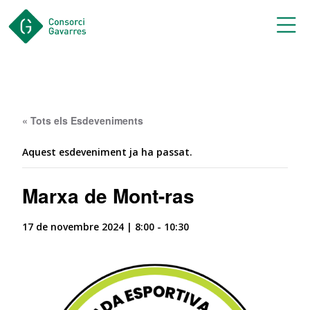
Saltar al contingut principal
« Tots els Esdeveniments
Aquest esdeveniment ja ha passat.
Marxa de Mont-ras
17 de novembre 2024 | 8:00
-
10:30