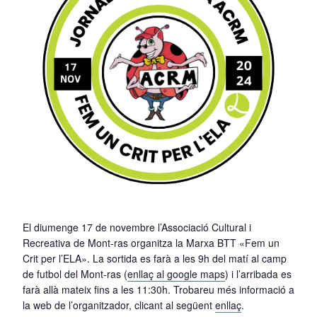
El diumenge 17 de novembre l’Associació Cultural i
Recreativa de Mont-ras organitza la Marxa BTT «Fem un
Crit per l’ELA». La sortida es farà a les 9h del matí al camp
de futbol del Mont-ras (
enllaç al google maps
) i l’arribada es
farà allà mateix fins a les 11:30h. Trobareu més informació a
la web de l’organitzador, clicant al següent
enllaç
.