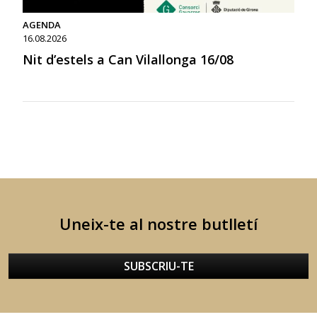
AGENDA
16.08.2026
Nit d’estels a Can Vilallonga 16/08
Uneix-te al nostre butlletí
SUBSCRIU-TE