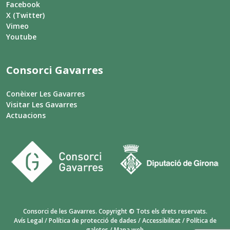
Facebook
X (Twitter)
Vimeo
Youtube
Consorci Gavarres
Conèixer Les Gavarres
Visitar Les Gavarres
Actuacions
Consorci de les Gavarres. Copyright © Tots els drets reservats.
Avís Legal
/
Política de protecció de dades
/
Accessibilitat
/
Política de
galetes
/
Mapa web