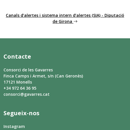
Canals d’alertes i sistema intern d’alertes (SIA) - Diputació
de Girona
Contacte
Consorci de les Gavarres
Finca Camps i Armet, s/n (Can Geronès)
17121 Monells
+34 972 64 36 95
consorci@gavarres.cat
Segueix-nos
Instagram