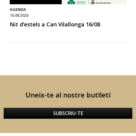
AGENDA
16.08.2026
Nit d’estels a Can Vilallonga 16/08
Uneix-te al nostre butlletí
SUBSCRIU-TE