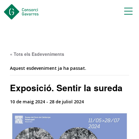
Saltar al contingut principal
« Tots els Esdeveniments
Aquest esdeveniment ja ha passat.
Exposició. Sentir la sureda
10 de maig 2024
-
28 de juliol 2024