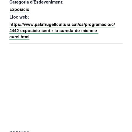
Categoria d'Esdeveniment:
Exposició
Lloc web:
https://www.palafrugellcultura.cat/ca/programacio/c/
4442-exposicio-sentir-la-sureda-de-michele-
curel.html