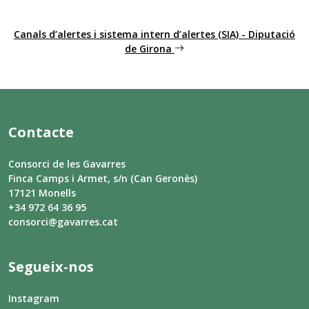
Canals d’alertes i sistema intern d’alertes (SIA) - Diputació
de Girona
Contacte
Consorci de les Gavarres
Finca Camps i Armet, s/n (Can Geronès)
17121 Monells
+34 972 64 36 95
consorci@gavarres.cat
Segueix-nos
Instagram