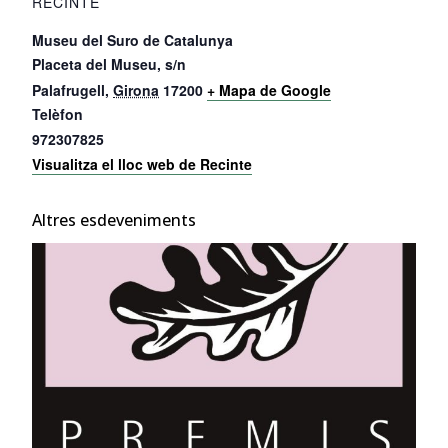
RECINTE
Museu del Suro de Catalunya
Placeta del Museu, s/n
Palafrugell
,
Girona
17200
+ Mapa de Google
Telèfon
972307825
Visualitza el lloc web de Recinte
Altres esdeveniments