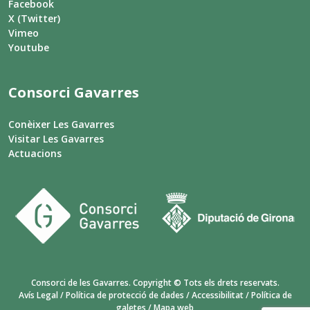
Facebook
X (Twitter)
Vimeo
Youtube
Consorci Gavarres
Conèixer Les Gavarres
Visitar Les Gavarres
Actuacions
Consorci de les Gavarres. Copyright © Tots els drets reservats.
Avís Legal
/
Política de protecció de dades
/
Accessibilitat
/
Política de
galetes
/
Mapa web