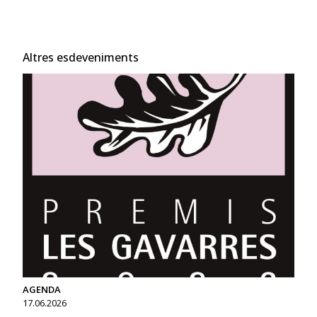
Altres esdeveniments
AGENDA
17.06.2026