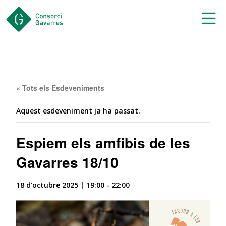
Saltar al contingut principal
« Tots els Esdeveniments
Aquest esdeveniment ja ha passat.
Espiem els amfibis de les
Gavarres 18/10
18 d'octubre 2025 | 19:00
-
22:00