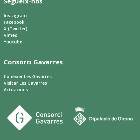
Segueix-nos
Instagram
Facebook
X (Twitter)
Vimeo
Youtube
Consorci Gavarres
Conèixer Les Gavarres
Visitar Les Gavarres
Actuacions