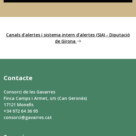
Canals d’alertes i sistema intern d’alertes (SIA) - Diputació
de Girona
Contacte
Consorci de les Gavarres
Finca Camps i Armet, s/n (Can Geronès)
17121 Monells
+34 972 64 36 95
consorci@gavarres.cat