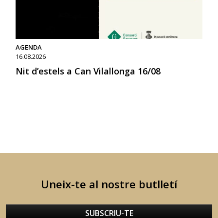
AGENDA
16.08.2026
Nit d’estels a Can Vilallonga 16/08
Uneix-te al nostre butlletí
SUBSCRIU-TE