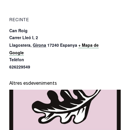
RECINTE
Can Roig
Carrer Lleó I, 2
Llagostera
,
Girona
17240
Espanya
+ Mapa de
Google
Telèfon
626229549
Altres esdeveniments