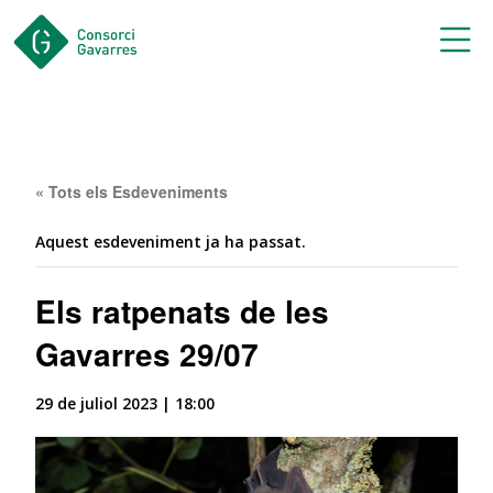
Saltar al contingut principal
« Tots els Esdeveniments
Aquest esdeveniment ja ha passat.
Els ratpenats de les
Gavarres 29/07
29 de juliol 2023 | 18:00