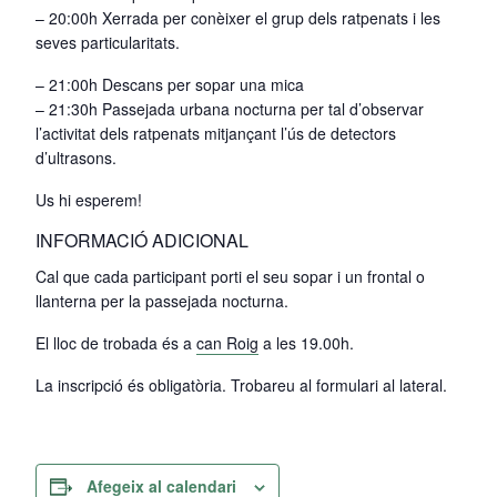
– 20:00h Xerrada per conèixer el grup dels ratpenats i les
seves particularitats.
– 21:00h Descans per sopar una mica
– 21:30h Passejada urbana nocturna per tal d’observar
l’activitat dels ratpenats mitjançant l’ús de detectors
d’ultrasons.
Us hi esperem!
INFORMACIÓ ADICIONAL
Cal que cada participant porti el seu sopar i un frontal o
llanterna per la passejada nocturna.
El lloc de trobada és a
can Roig
a les 19.00h.
La inscripció és obligatòria. Trobareu al formulari al lateral.
Afegeix al calendari