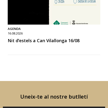
AGENDA
16.08.2026
Nit d’estels a Can Vilallonga 16/08
Uneix-te al nostre butlletí