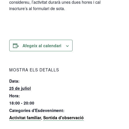
considereu, l’activitat durarà unes dues hores i cal
inscriure’s al formulari de sota.
Afegeix al calendari
MOSTRA ELS DETALLS
Data:
25 de juliol
Hora:
18:00 - 20:00
Categories d'Esdeveniment:
Activitat familiar
,
Sortida d'observació