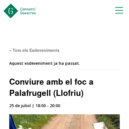
Saltar al contingut principal
« Tots els Esdeveniments
Aquest esdeveniment ja ha passat.
Conviure amb el foc a
Palafrugell (Llofriu)
25 de juliol | 18:00
-
20:00