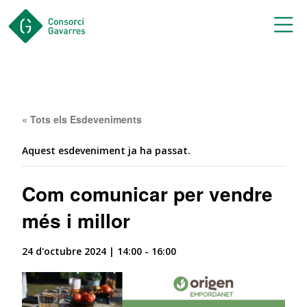
Saltar al contingut principal
« Tots els Esdeveniments
Aquest esdeveniment ja ha passat.
Com comunicar per vendre
més i millor
24 d'octubre 2024 | 14:00
-
16:00