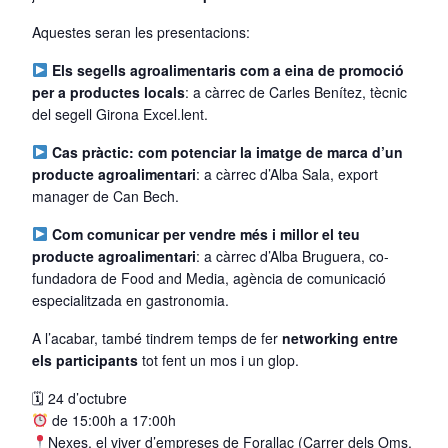
Aquestes seran les presentacions:
Els segells agroalimentaris com a eina de promoció
per a productes locals
: a càrrec de Carles Benítez, tècnic
del segell Girona Excel.lent.
Cas pràctic: com potenciar la imatge de marca d’un
producte agroalimentari
: a càrrec d’Alba Sala, export
manager de Can Bech.
Com comunicar per vendre més i millor el teu
producte agroalimentari
: a càrrec d’Alba Bruguera, co-
fundadora de Food and Media, agència de comunicació
especialitzada en gastronomia.
A l’acabar, també tindrem temps de fer
networking entre
els participants
tot fent un mos i un glop.
🗓 24 d’octubre
de 15:00h a 17:00h
Nexes, el viver d’empreses de Forallac
(Carrer dels Oms,