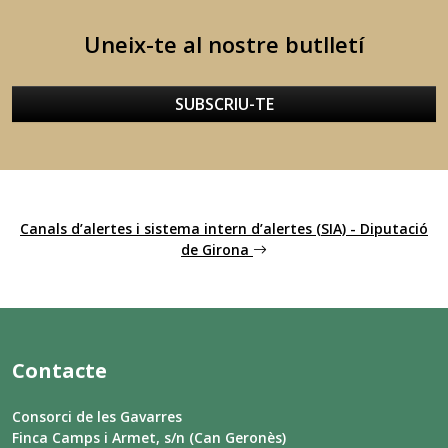
Uneix-te al nostre butlletí
SUBSCRIU-TE
Canals d’alertes i sistema intern d’alertes (SIA) - Diputació
de Girona
Contacte
Consorci de les Gavarres
Finca Camps i Armet, s/n (Can Geronès)