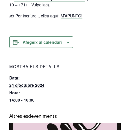
10 – 17111 Vulpellac).
✍ Per incriure’t, clica aquí:
M’APUNTO!
Afegeix al calendari
MOSTRA ELS DETALLS
Data:
24 d'octubre 2024
Hora:
14:00 - 16:00
Altres esdeveniments