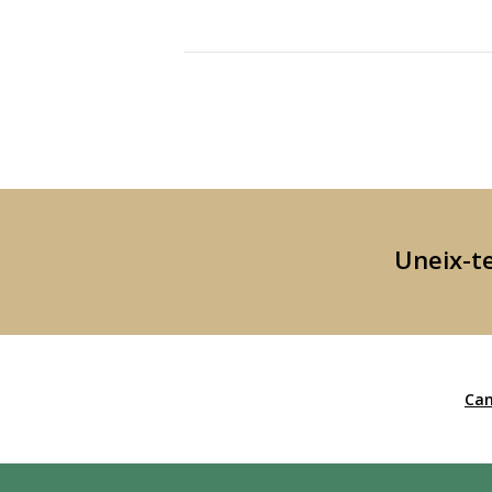
Uneix-te
Can