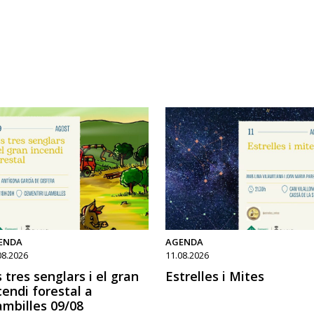
ENDA
AGENDA
08.2026
11.08.2026
s tres senglars i el gran
Estrelles i Mites
cendi forestal a
ambilles 09/08