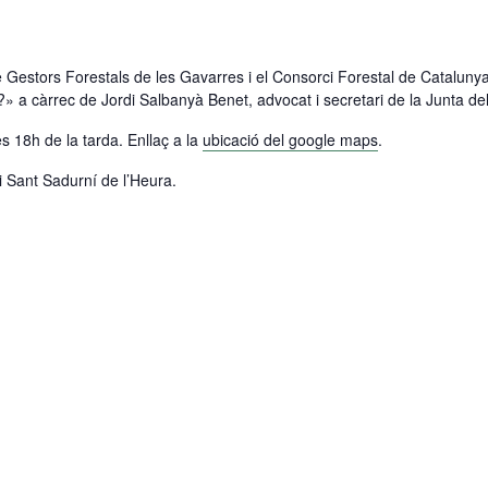
 Gestors Forestals de les Gavarres i el Consorci Forestal de Catalunya
» a càrrec de Jordi Salbanyà Benet, advocat i secretari de la Junta de
les 18h de la tarda. Enllaç a la
ubicació del google maps
.
 i Sant Sadurní de l’Heura.