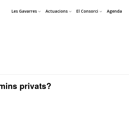
Les Gavarres
Actuacions
El Consorci
Agenda
mins privats?