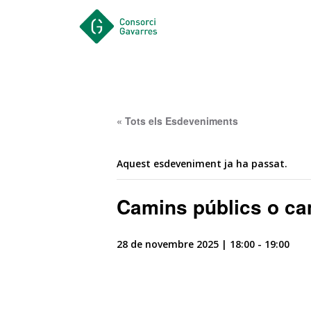
Saltar al contingut principal
« Tots els Esdeveniments
Aquest esdeveniment ja ha passat.
Camins públics o ca
28 de novembre 2025 | 18:00
-
19:00