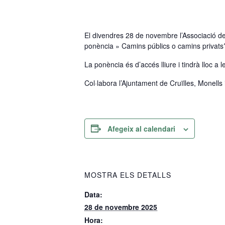
El divendres 28 de novembre l’Associació de
ponència » Camins públics o camins privats?
La ponència és d’accés lliure i tindrà lloc a 
Col·labora l’Ajuntament de Cruïlles, Monells
Afegeix al calendari
MOSTRA ELS DETALLS
Data:
28 de novembre 2025
Hora: