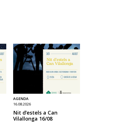
AGENDA
16.08.2026
Nit d’estels a Can
Vilallonga 16/08