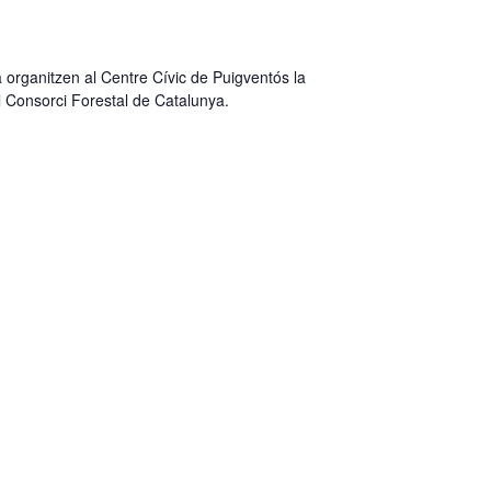
 organitzen al Centre Cívic de Puigventós la
l Consorci Forestal de Catalunya.