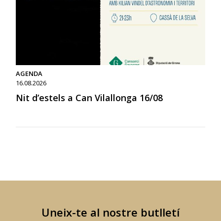
AGENDA
16.08.2026
Nit d’estels a Can Vilallonga 16/08
Uneix-te al nostre butlletí