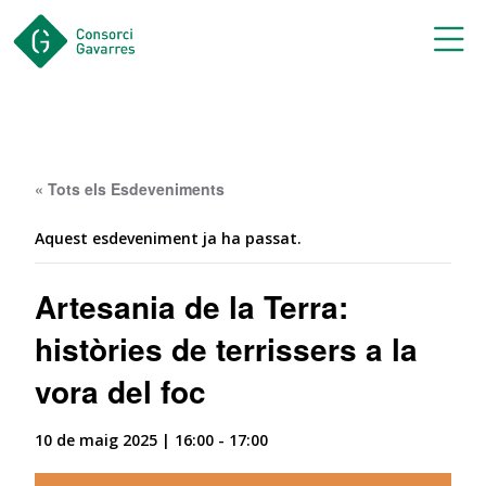
Saltar al contingut principal
« Tots els Esdeveniments
Aquest esdeveniment ja ha passat.
Artesania de la Terra:
històries de terrissers a la
vora del foc
10 de maig 2025 | 16:00
-
17:00