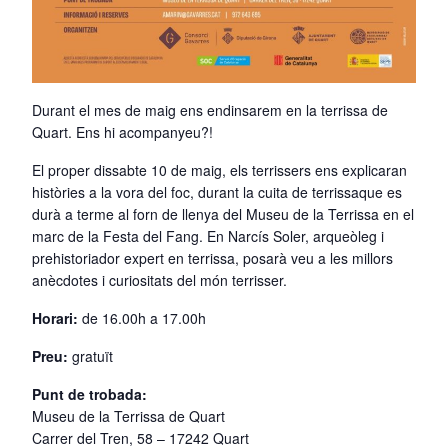
Durant el mes de maig ens endinsarem en la terrissa de
Quart. Ens hi acompanyeu?!
El proper dissabte 10 de maig, els terrissers ens explicaran
històries a la vora del foc, durant la cuita de terrissaque es
durà a terme al forn de llenya del Museu de la Terrissa en el
marc de la Festa del Fang. En Narcís Soler, arqueòleg i
prehistoriador expert en terrissa, posarà veu a les millors
anècdotes i curiositats del món terrisser.
Horari:
de 16.00h a 17.00h
Preu:
gratuït
Punt de trobada:
Museu de la Terrissa de Quart
Carrer del Tren, 58 – 17242 Quart