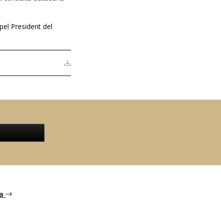
el President del
na