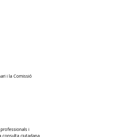
ari i la Comissió
 professionals i
la consulta ciutadana