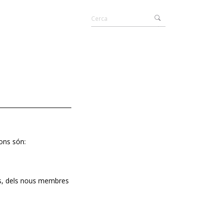
ions són:
ls, dels nous membres