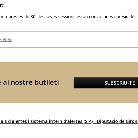
ci.
mbres és de 30 i les seves sessions estan convocades i presidides p
lenari
 al nostre butlletí
SUBSCRIU-TE
als d’alertes i sistema intern d’alertes (SIA) - Diputació de Giro