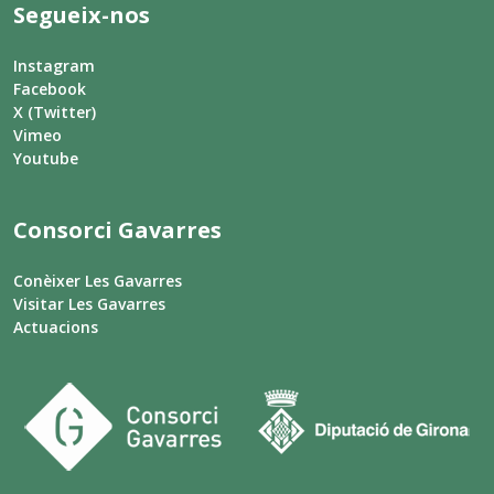
Segueix-nos
Instagram
Facebook
X (Twitter)
Vimeo
Youtube
Consorci Gavarres
Conèixer Les Gavarres
Visitar Les Gavarres
Actuacions