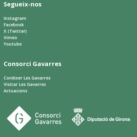
Segueix-nos
Instagram
Facebook
X (Twitter)
Vimeo
Youtube
Consorci Gavarres
Conèixer Les Gavarres
Visitar Les Gavarres
Actuacions