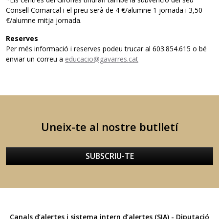
Consell Comarcal i el preu serà de 4 €/alumne 1 jornada i 3,50
€/alumne mitja jornada.
Reserves
Per més informació i reserves podeu trucar al 603.854.615 o bé
enviar un correu a
educacio@gavarres.cat
Uneix-te al nostre butlletí
SUBSCRIU-TE
Canals d’alertes i sistema intern d’alertes (SIA) - Diputació