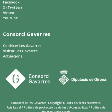
Facebook
X (Twitter)
Vimeo
Youtube
Consorci Gavarres
Conèixer Les Gavarres
Visitar Les Gavarres
Actuacions
Consorci de les Gavarres. Copyright © Tots els drets reservats.
Avís Legal
/
Política de protecció de dades
/
Accessibilitat
/
Política de
galetes
/
Mapa web