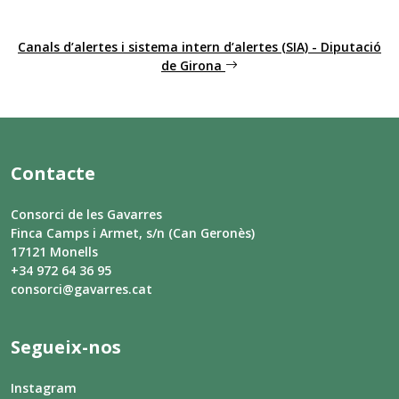
Canals d’alertes i sistema intern d’alertes (SIA) - Diputació
de Girona
Contacte
Consorci de les Gavarres
Finca Camps i Armet, s/n (Can Geronès)
17121 Monells
+34 972 64 36 95
consorci@gavarres.cat
Segueix-nos
Instagram