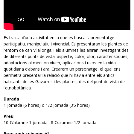
Es tracta d’una activitat en la que es busca l’aprenentatge
participatiu, manipulatiu i vivencial. Es presentaran les plantes de
l’entorn de can Vilallonga; i els alumnes les aniran investigant des
de diferents punts de vista: aspecte, color, olor, característiques,
adaptacions al medi on viuen, aplicacions i usos en la vida
quotidiana d’abans i ara. Crearem un personatge, el qual ens
permetrà presentar la relació que hi havia entre els antics
habitants de les Gavarres i les plantes, des del punt de vista de
l’etnobotànica.
Durada
1 jornada (6 hores) o 1/2 jornada (3’5 hores)
Preu
10 €/alumne 1 jornada i 8 €/alumne 1/2 jornada
Preu amb subvenció
*