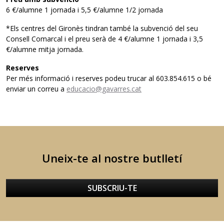
6 €/alumne 1 jornada i 5,5 €/alumne 1/2 jornada
*Els centres del Gironès tindran també la subvenció del seu
Consell Comarcal i el preu serà de 4 €/alumne 1 jornada i 3,5
€/alumne mitja jornada.
Reserves
Per més informació i reserves podeu trucar al 603.854.615 o bé
enviar un correu a
educacio@gavarres.cat
Uneix-te al nostre butlletí
SUBSCRIU-TE