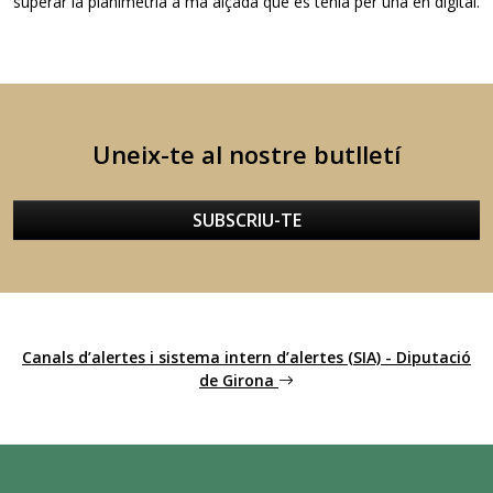
superar la planimetria a mà alçada que es tenia per una en digital.
Uneix-te al nostre butlletí
SUBSCRIU-TE
Canals d’alertes i sistema intern d’alertes (SIA) - Diputació
de Girona