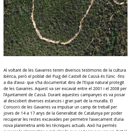
Al voltant de les Gavarres tenim diversos testimonis de la cultura
ibèrica, però el poblat del Puig del Castell de Cassà és l’únic -fins
a dia d’avui- que s’ha documentat dins de l’Espai natural protegit
de les Gavarres. Aquest va ser excavat entre el 2001 i el 2008 per
l’Ajuntament de Cassà. Durant aquestes campanyes es va posar
al descobert diverses estances i gran part de la muralla. El
Consorci de les Gavarres va impulsar un camp de treball per
joves de 14 a 17 anys de la Generalitat de Catalunya per poder
recuperar les restes excavades per permetre l’aixecament d’una
nova planimetria amb les tècniques actuals. Això ha permès