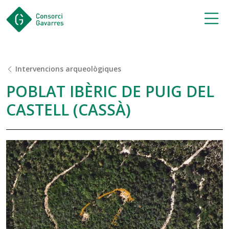
Saltar al contingut principal
Intervencions arqueològiques
POBLAT IBÈRIC DE PUIG DEL
CASTELL (CASSÀ)