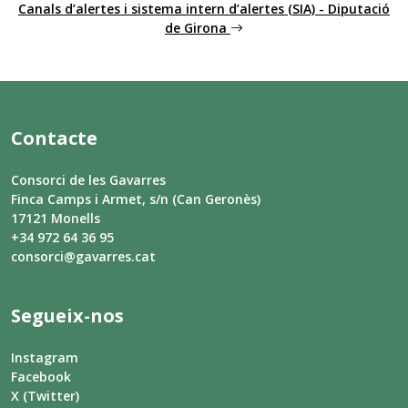
Canals d’alertes i sistema intern d’alertes (SIA) - Diputació
de Girona
Contacte
Consorci de les Gavarres
Finca Camps i Armet, s/n (Can Geronès)
17121 Monells
+34 972 64 36 95
consorci@gavarres.cat
Segueix-nos
Instagram
Facebook
X (Twitter)