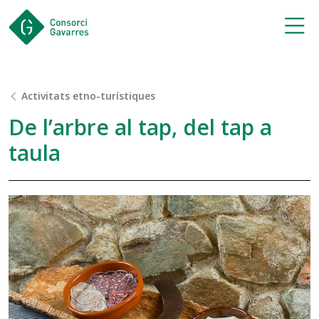
Saltar al contingut principal
Activitats etno-turístiques
De l’arbre al tap, del tap a
taula