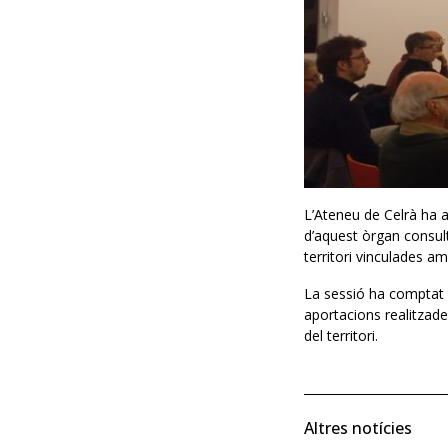
L’Ateneu de Celrà ha a
d’aquest òrgan consulti
territori vinculades am
La sessió ha comptat a
aportacions realitzades
del territori.
Altres notícies