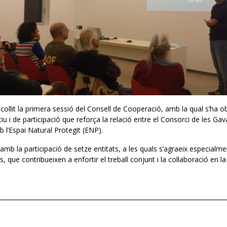
collit la primera sessió del Consell de Cooperació, amb la qual s’ha 
u i de participació que reforça la relació entre el Consorci de les Gavar
b l’Espai Natural Protegit (ENP).
mb la participació de setze entitats, a les quals s’agraeix especialme
, que contribueixen a enfortir el treball conjunt i la col·laboració en la