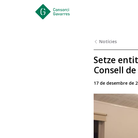
Saltar al contingut principal
Notícies
Setze entit
Consell de
17 de desembre de 