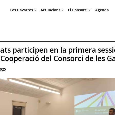
Les Gavarres
Actuacions
El Consorci
Agenda
ats participen en la primera sessi
 Cooperació del Consorci de les G
2025