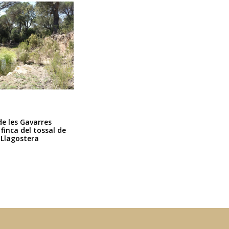
de les Gavarres
 finca del tossal de
 Llagostera