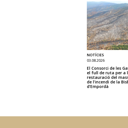
NOTÍCIES
03.08.2026
El Consorci de les G
el full de ruta per a 
restauració del mass
de l’incendi de la Bis
d’Empordà