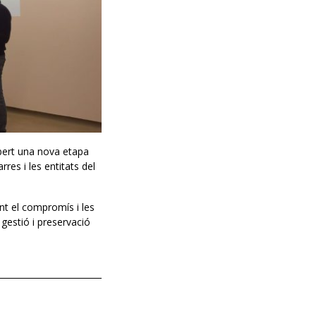
obert una nova etapa
res i les entitats del
nt el compromís i les
 gestió i preservació