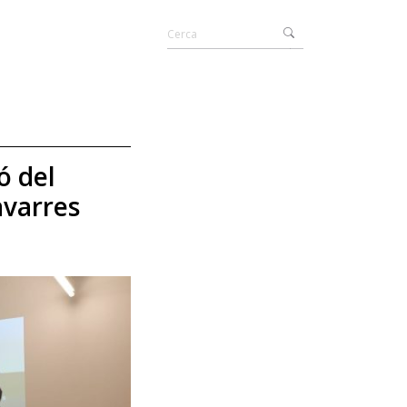
ó del
avarres