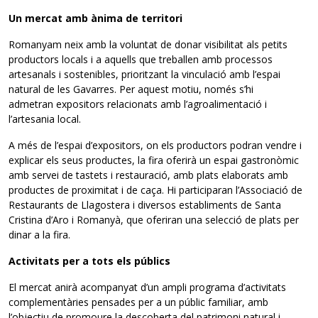
Un mercat amb ànima de territori
Romanyam neix amb la voluntat de donar visibilitat als petits
productors locals i a aquells que treballen amb processos
artesanals i sostenibles, prioritzant la vinculació amb l’espai
natural de les Gavarres. Per aquest motiu, només s’hi
admetran expositors relacionats amb l’agroalimentació i
l’artesania local.
A més de l’espai d’expositors, on els productors podran vendre i
explicar els seus productes, la fira oferirà un espai gastronòmic
amb servei de tastets i restauració, amb plats elaborats amb
productes de proximitat i de caça. Hi participaran l’Associació de
Restaurants de Llagostera i diversos establiments de Santa
Cristina d’Aro i Romanyà, que oferiran una selecció de plats per
dinar a la fira.
Activitats per a tots els públics
El mercat anirà acompanyat d’un ampli programa d’activitats
complementàries pensades per a un públic familiar, amb
l’objectiu de promoure la descoberta del patrimoni natural i