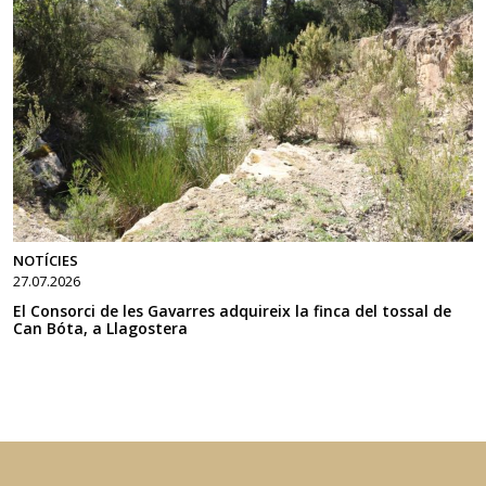
NOTÍCIES
27.07.2026
El Consorci de les Gavarres adquireix la finca del tossal de
Can Bóta, a Llagostera