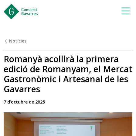
Saltar al contingut principal
Notícies
Romanyà acollirà la primera
edició de Romanyam, el Mercat
Gastronòmic i Artesanal de les
Gavarres
7 d'octubre de 2025