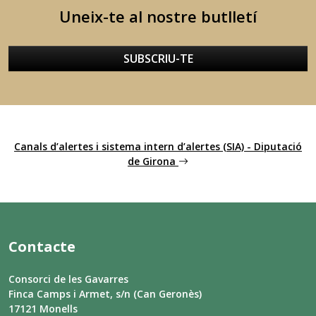
Uneix-te al nostre butlletí
SUBSCRIU-TE
Canals d’alertes i sistema intern d’alertes (SIA) - Diputació
de Girona
Contacte
Consorci de les Gavarres
Finca Camps i Armet, s/n (Can Geronès)
17121 Monells