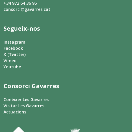
+34 972 64 36 95
consorci@gavarres.cat
Segueix-nos
Instagram
Facebook
X (Twitter)
Vimeo
Youtube
Consorci Gavarres
Conèixer Les Gavarres
Visitar Les Gavarres
Actuacions