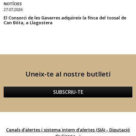
NOTÍCIES
27.07.2026
El Consorci de les Gavarres adquireix la finca del tossal de
Can Bóta, a Llagostera
Uneix-te al nostre butlletí
SUBSCRIU-TE
Canals d’alertes i sistema intern d’alertes (SIA) - Diputació