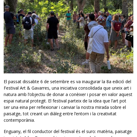
El passat dissabte 6 de setembre es va inaugurar la 8a edició del
Festival Art & Gavarres, una iniciativa consolidada que uneix art i
natura amb l’objectiu de donar a conèixer i posar en valor aquest
espai natural protegit. El festival parteix de la idea que l’art pot
ser una eina per reflexionar i canviar la nostra mirada sobre el
paisatge, tot creant un diàleg entre l’entorn i la creativitat
contemporània.
Enguany, el fil conductor del festival és el suro: matèria, paisatge