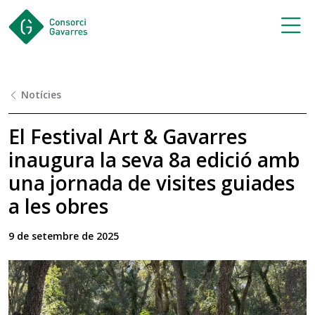
Saltar al contingut principal
Notícies
El Festival Art & Gavarres
inaugura la seva 8a edició amb
una jornada de visites guiades
a les obres
9 de setembre de 2025