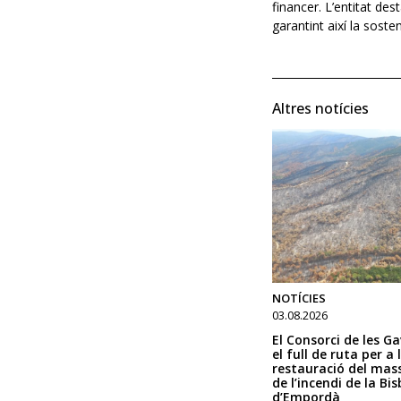
financer. L’entitat de
garantint així la soste
Altres notícies
NOTÍCIES
03.08.2026
El Consorci de les G
el full de ruta per a 
restauració del mass
de l’incendi de la Bis
d’Empordà