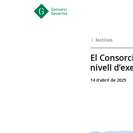
Saltar al contingut principal
Notícies
El Consorc
nivell d’e
14 d'abril de 2025