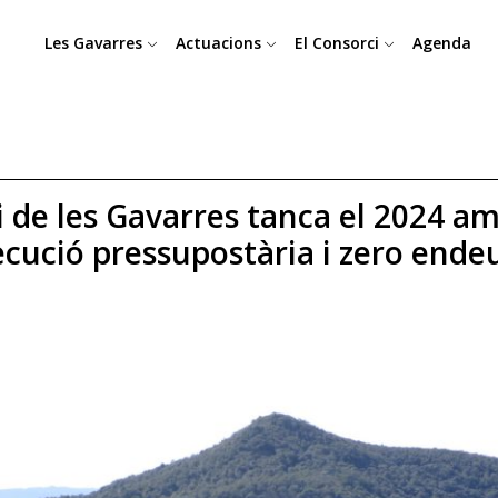
Les Gavarres
Actuacions
El Consorci
Agenda
i de les Gavarres tanca el 2024 am
xecució pressupostària i zero end