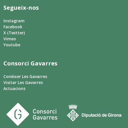
Segueix-nos
Instagram
Facebook
X (Twitter)
Vimeo
Youtube
Consorci Gavarres
Conèixer Les Gavarres
Visitar Les Gavarres
Actuacions