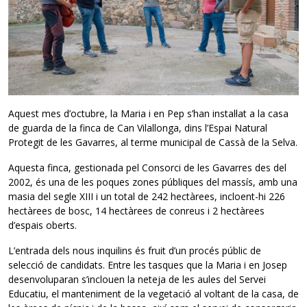
Aquest mes d’octubre, la Maria i en Pep s’han instal·lat a la casa
de guarda de la finca de Can Vilallonga, dins l’Espai Natural
Protegit de les Gavarres, al terme municipal de Cassà de la Selva.
Aquesta finca, gestionada pel Consorci de les Gavarres des del
2002, és una de les poques zones públiques del massís, amb una
masia del segle XIII i un total de 242 hectàrees, incloent-hi 226
hectàrees de bosc, 14 hectàrees de conreus i 2 hectàrees
d’espais oberts.
L’entrada dels nous inquilins és fruit d’un procés públic de
selecció de candidats. Entre les tasques que la Maria i en Josep
desenvoluparan s’inclouen la neteja de les aules del Servei
Educatiu, el manteniment de la vegetació al voltant de la casa, de