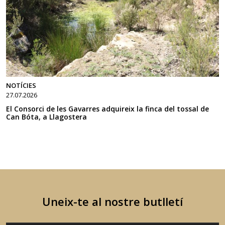
NOTÍCIES
27.07.2026
El Consorci de les Gavarres adquireix la finca del tossal de
Can Bóta, a Llagostera
Uneix-te al nostre butlletí