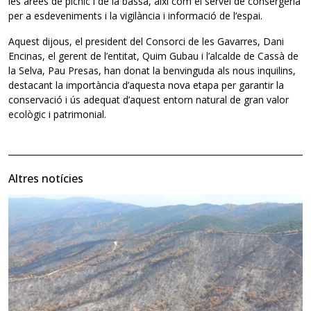
les àrees de pícnic i de la bassa, així com el servei de consergeria
per a esdeveniments i la vigilància i informació de l’espai.
Aquest dijous, el president del Consorci de les Gavarres, Dani
Encinas, el gerent de l’entitat, Quim Gubau i l’alcalde de Cassà de
la Selva, Pau Presas, han donat la benvinguda als nous inquilins,
destacant la importància d’aquesta nova etapa per garantir la
conservació i ús adequat d’aquest entorn natural de gran valor
ecològic i patrimonial.
Altres notícies