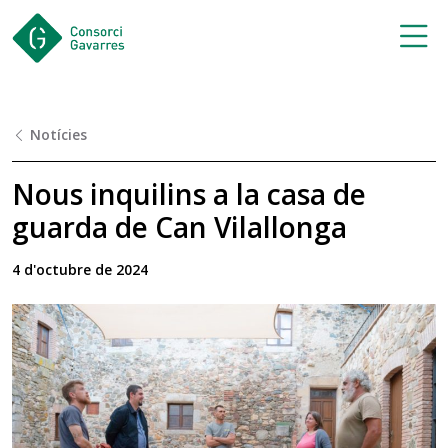
Saltar al contingut principal
Notícies
Nous inquilins a la casa de
guarda de Can Vilallonga
4 d'octubre de 2024