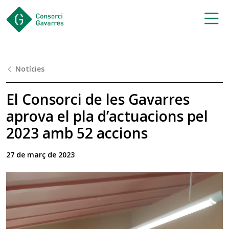
Saltar al contingut principal
Notícies
El Consorci de les Gavarres
aprova el pla d’actuacions pel
2023 amb 52 accions
27 de març de 2023