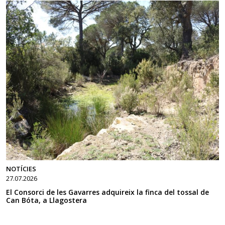
NOTÍCIES
27.07.2026
El Consorci de les Gavarres adquireix la finca del tossal de
Can Bóta, a Llagostera