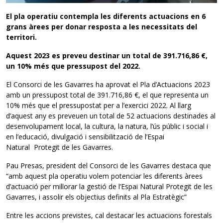
El pla operatiu contempla les diferents actuacions en 6
grans àrees per donar resposta a les necessitats del
territori.
Aquest 2023 es preveu destinar un total de 391.716,86 €,
un 10% més que pressupost del 2022.
El Consorci de les Gavarres ha aprovat el Pla d’Actuacions 2023
amb un pressupost total de 391.716,86 €, el que representa un
10% més que el pressupostat per a l’exercici 2022. Al llarg
d’aquest any es preveuen un total de 52 actuacions destinades al
desenvolupament local, la cultura, la natura, l’ús públic i social i
en l’educació, divulgació i sensibilització de l’Espai
Natural Protegit de les Gavarres.
Pau Presas, president del Consorci de les Gavarres destaca que
“amb aquest pla operatiu volem potenciar les diferents àrees
d’actuació per millorar la gestió de l’Espai Natural Protegit de les
Gavarres, i assolir els objectius definits al Pla Estratègic”
Entre les accions previstes, cal destacar les actuacions forestals