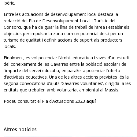
ibèric.
Entre les actuacions de desenvolupament local destaca la
redacció del Pla de Desenvolupament Local i Turístic del
Consorci, que ha de guiar la línia de treball de l’àrea i establir els
objectius per impulsar la zona com un potencial destí per un
turisme de qualitat i definir accions de suport als productors
locals.
Finalment, es vol potenciar l’àmbit educatiu a través d’un estudi
del coneixement de les Gavarres entre la població escolar i de
l’impacte del servei educatiu, en paral·lel a potenciar l’oferta
d’activitats educatives. Una de les altres accions previstes és la
segona convocatòria d’ajuts ‘Gavarres voluntàries’, dirigida a les
entitats que treballen amb voluntariat ambiental al Massís.
Podeu consultat el Pla d’Actuacions 2023
aquí
.
Altres notícies